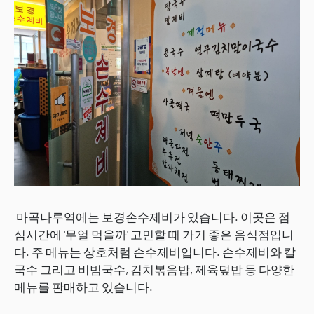
마곡나루역에는 보경손수제비가 있습니다. 이곳은 점
심시간에 '무얼 먹을까' 고민할 때 가기 좋은 음식점입니
다. 주 메뉴는 상호처럼 손수제비입니다. 손수제비와 칼
국수 그리고 비빔국수, 김치볶음밥, 제육덮밥 등 다양한
메뉴를 판매하고 있습니다.