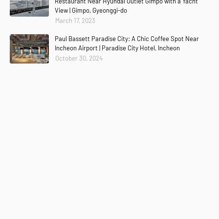
Restaurant Near Hyundai Outlet Gimpo with a Yacht
View | Gimpo, Gyeonggi-do
March 17, 2023
Paul Bassett Paradise City: A Chic Coffee Spot Near
Incheon Airport | Paradise City Hotel, Incheon
October 30, 2024