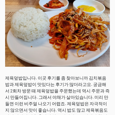
제육덮밥입니다. 이곳 후기를 좀 찾아보니까 김치볶음
밥과 제육덮밥이 맛있다는 후기가 많더라고요. 궁금해
서 2회차 방문 때 제육덮밥을 주문했는데 역시 주문과 즉
시 만들어집니다. 그래서 야채가 살아있습니다. 미리 만
들면 이런 비주얼 나오기 어렵죠. 제육덮밥은 자극적이
지 않으면서 맛이 좋습니다. 역시 밥도 많고 제육볶음도