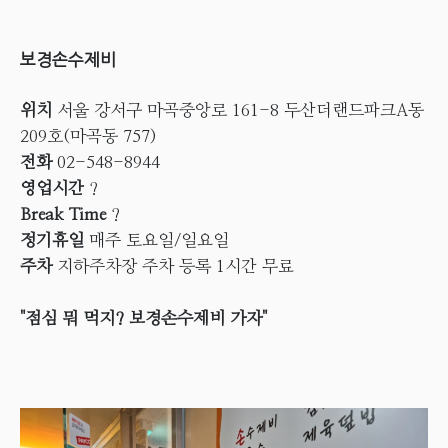
보경손수제비
위치
서울 강서구 마곡중앙로 161-8 두산더랜드파크A동
209호(마곡동 757)
전화
02-548-8944
영업시간
?
Break Time
?
정기휴일
매주 토요일/일요일
주차
지하주차장 주차 등록 1시간 무료
"점심 뭐 먹지? 보경손수제비 가자"