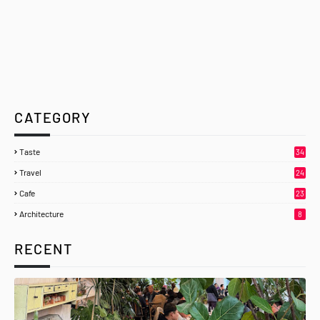
CATEGORY
Taste
34
Travel
24
Cafe
23
Architecture
8
RECENT