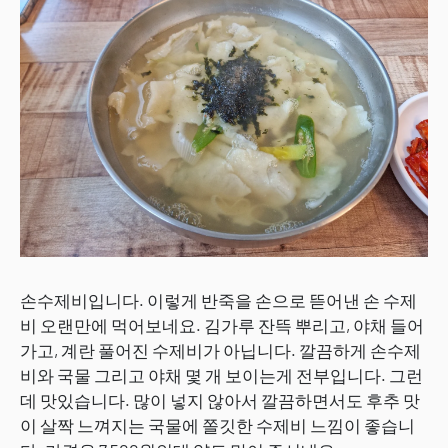
손수제비입니다. 이렇게 반죽을 손으로 뜯어낸 손 수제
비 오랜만에 먹어보네요. 김가루 잔뜩 뿌리고, 야채 들어
가고, 계란 풀어진 수제비가 아닙니다. 깔끔하게 손수제
비와 국물 그리고 야채 몇 개 보이는게 전부입니다. 그런
데 맛있습니다. 많이 넣지 않아서 깔끔하면서도 후추 맛
이 살짝 느껴지는 국물에 쫄깃한 수제비 느낌이 좋습니