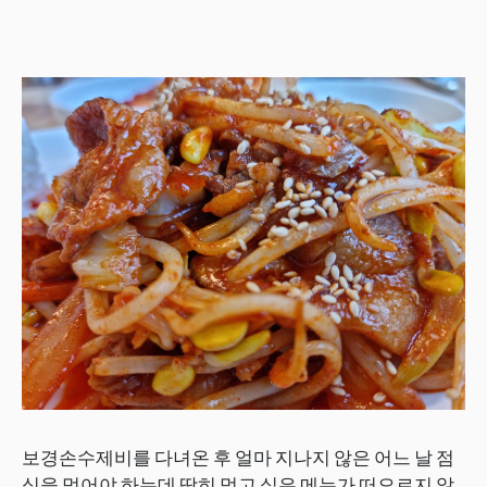
보경손수제비를 다녀온 후 얼마 지나지 않은 어느 날 점
심을 먹어야 하는데 딱히 먹고 싶은 메뉴가 떠오르지 않