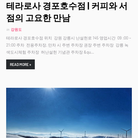
테라로사 경포호수점 | 커피와 서
점의 고요한 만남
in
강원도
테라로사 경포호수점 위치 강원 강릉시 난설헌로 145 영업시간 09 :00 ~
21:00 주차 전용주차장, 만차 시 주변 주차장 권장 주변 주차장 강릉 녹
색도시체험 주차장 허난설헌 기념관 주차장 &qu…
READ MORE »