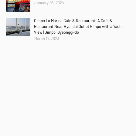
January 05, 2024
Gimpo La Marina Cafe & Restaurant: A Cafe &
Restaurant Near Hyundai Outlet Gimpo with a Yacht
View | Gimpo, Gyeonggi-do
March 17, 2023