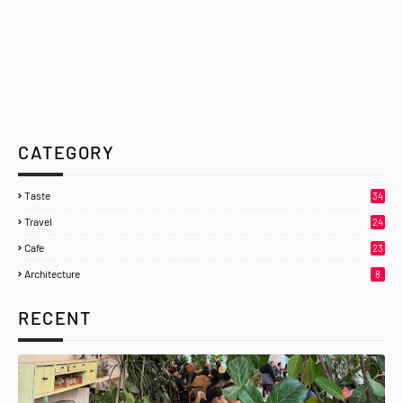
CATEGORY
Taste
34
Travel
24
Cafe
23
Architecture
8
RECENT